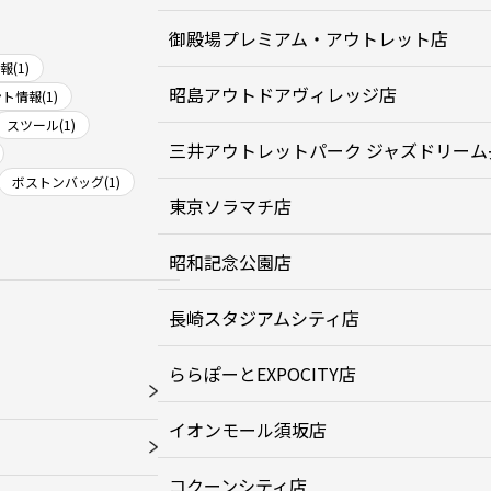
御殿場プレミアム・アウトレット店
(1)
昭島アウトドアヴィレッジ店
ト情報(1)
スツール(1)
三井アウトレットパーク ジャズドリーム
ボストンバッグ(1)
東京ソラマチ店
昭和記念公園店
長崎スタジアムシティ店
ららぽーとEXPOCITY店
イオンモール須坂店
コクーンシティ店