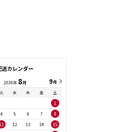
配送カレンダー
8
9
9
8
月
月
2026年
月
2026年
月
火
水
木
金
土
日
月
火
水
1
1
2
3
4
5
6
7
8
6
7
8
9
1
11
12
13
14
15
13
14
15
16
1