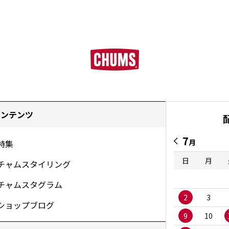
コンテンツ
7
月
特集
日
月
チャムスタイリング
チャムスタグラム
2
3
ショップブログ
9
10