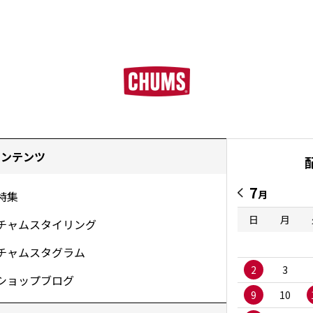
コンテンツ
7
月
特集
日
月
チャムスタイリング
チャムスタグラム
2
3
ショップブログ
9
10