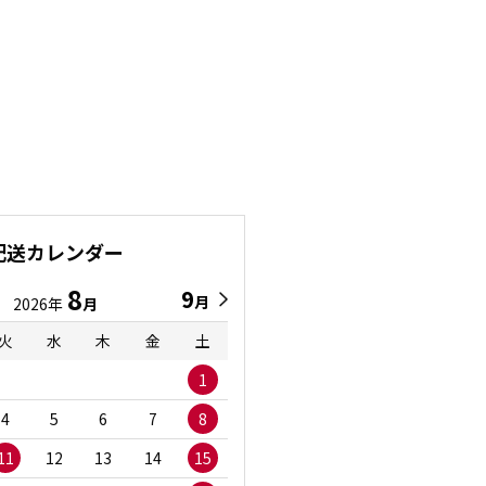
配送カレンダー
8
9
9
8
月
月
2026年
月
2026年
月
火
水
木
金
土
日
月
火
水
1
1
2
3
4
5
6
7
8
6
7
8
9
1
11
12
13
14
15
13
14
15
16
1