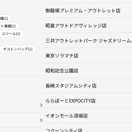
御殿場プレミアム・アウトレット店
(1)
昭島アウトドアヴィレッジ店
ト情報(1)
スツール(1)
三井アウトレットパーク ジャズドリーム
ボストンバッグ(1)
東京ソラマチ店
昭和記念公園店
長崎スタジアムシティ店
ららぽーとEXPOCITY店
イオンモール須坂店
コクーンシティ店