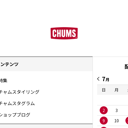
コンテンツ
7
月
特集
日
月
チャムスタイリング
チャムスタグラム
2
3
ショップブログ
9
10