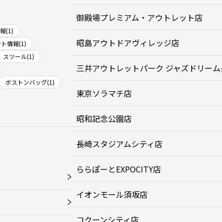
御殿場プレミアム・アウトレット店
(1)
昭島アウトドアヴィレッジ店
ト情報(1)
スツール(1)
三井アウトレットパーク ジャズドリーム
ボストンバッグ(1)
東京ソラマチ店
昭和記念公園店
長崎スタジアムシティ店
ららぽーとEXPOCITY店
イオンモール須坂店
コクーンシティ店