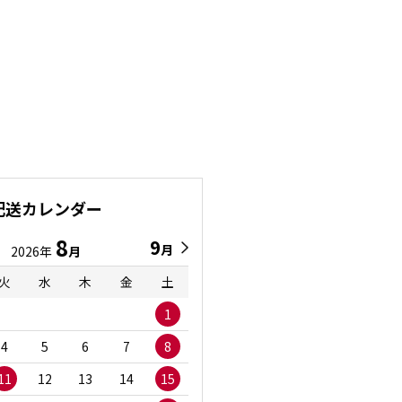
配送カレンダー
8
9
9
8
月
月
2026年
月
2026年
月
火
水
木
金
土
日
月
火
水
1
1
2
3
4
5
6
7
8
6
7
8
9
1
11
12
13
14
15
13
14
15
16
1