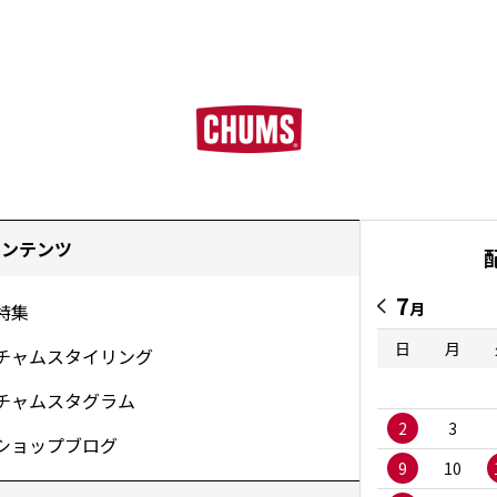
コンテンツ
7
月
特集
日
月
チャムスタイリング
チャムスタグラム
2
3
ショップブログ
9
10