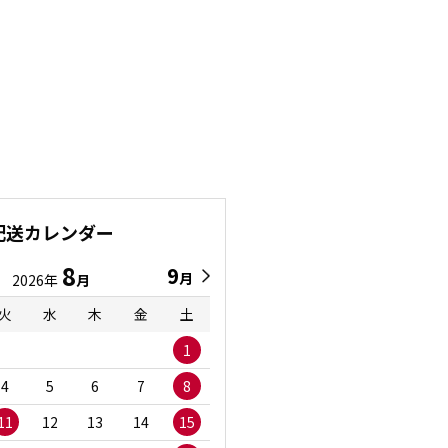
配送カレンダー
8
9
9
8
月
月
2026年
月
2026年
月
火
水
木
金
土
日
月
火
水
1
1
2
3
4
5
6
7
8
6
7
8
9
1
11
12
13
14
15
13
14
15
16
1