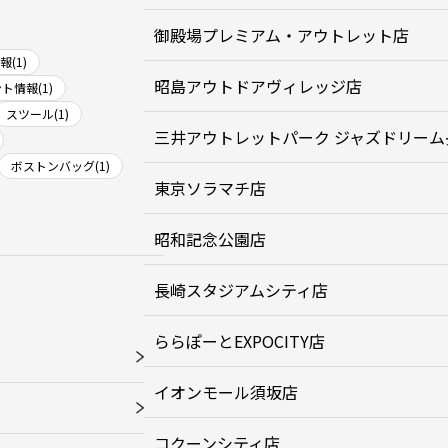
御殿場プレミアム・アウトレット店
(1)
昭島アウトドアヴィレッジ店
ト情報(1)
スツール(1)
三井アウトレットパーク ジャズドリーム
ボストンバッグ(1)
東京ソラマチ店
昭和記念公園店
長崎スタジアムシティ店
ららぽーとEXPOCITY店
イオンモール須坂店
コクーンシティ店