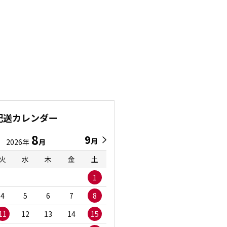
配送カレンダー
8
9
9
8
月
月
2026年
月
2026年
月
火
水
木
金
土
日
月
火
水
1
1
2
3
4
5
6
7
8
6
7
8
9
1
11
12
13
14
15
13
14
15
16
1