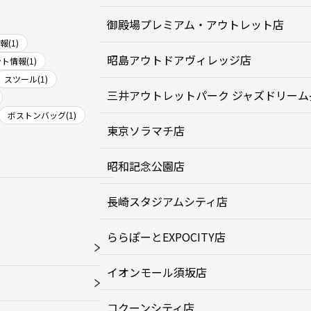
御殿場プレミアム・アウトレット店
(1)
昭島アウトドアヴィレッジ店
ト情報(1)
スツール(1)
三井アウトレットパーク ジャズドリーム
ボストンバッグ(1)
東京ソラマチ店
昭和記念公園店
長崎スタジアムシティ店
ららぽーとEXPOCITY店
イオンモール須坂店
コクーンシティ店