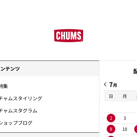
コンテンツ
7
月
特集
日
月
チャムスタイリング
チャムスタグラム
2
3
ショップブログ
9
10