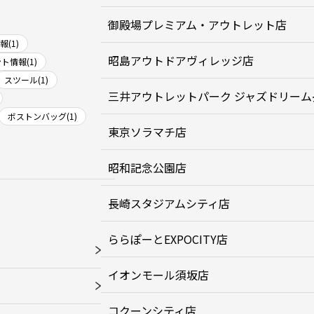
御殿場プレミアム・アウトレット店
(1)
昭島アウトドアヴィレッジ店
ト情報(1)
スツール(1)
三井アウトレットパーク ジャズドリーム
ボストンバッグ(1)
東京ソラマチ店
昭和記念公園店
長崎スタジアムシティ店
ららぽーとEXPOCITY店
イオンモール須坂店
コクーンシティ店