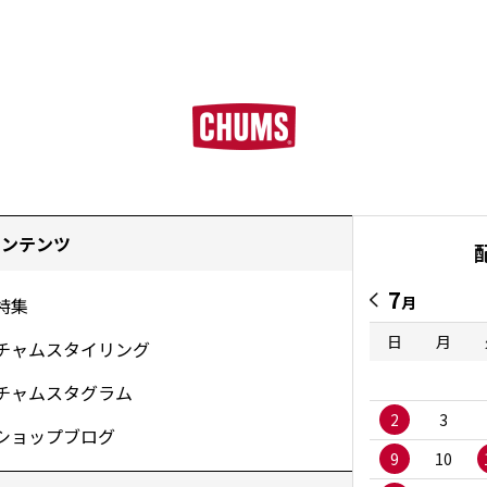
コンテンツ
7
月
特集
日
月
チャムスタイリング
チャムスタグラム
2
3
ショップブログ
9
10