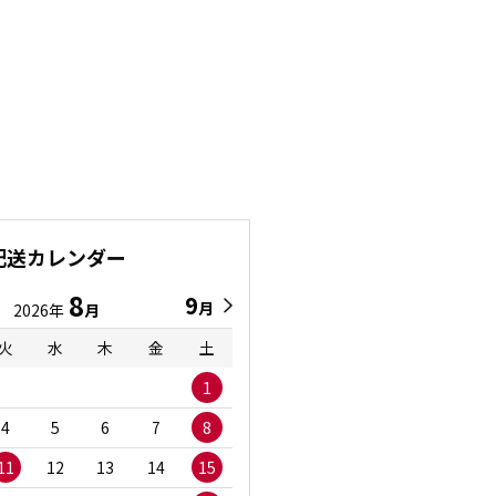
配送カレンダー
8
9
9
8
月
月
2026年
月
2026年
月
火
水
木
金
土
日
月
火
水
1
1
2
3
4
5
6
7
8
6
7
8
9
1
11
12
13
14
15
13
14
15
16
1