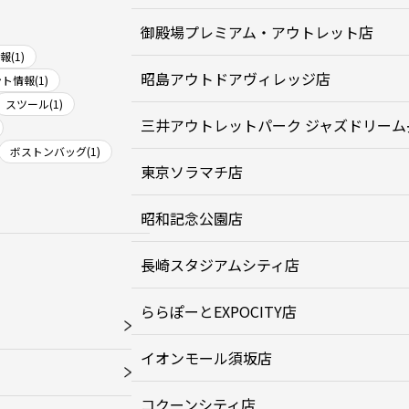
御殿場プレミアム・アウトレット店
(1)
昭島アウトドアヴィレッジ店
ト情報(1)
スツール(1)
三井アウトレットパーク ジャズドリーム
ボストンバッグ(1)
東京ソラマチ店
昭和記念公園店
長崎スタジアムシティ店
ららぽーとEXPOCITY店
イオンモール須坂店
コクーンシティ店