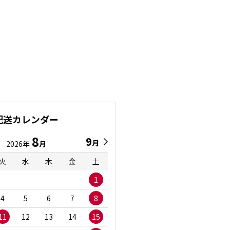
配送カレンダー
8
9
9
8
月
月
2026年
月
2026年
月
火
水
木
金
土
日
月
火
水
1
1
2
3
4
5
6
7
8
6
7
8
9
1
11
12
13
14
15
13
14
15
16
1