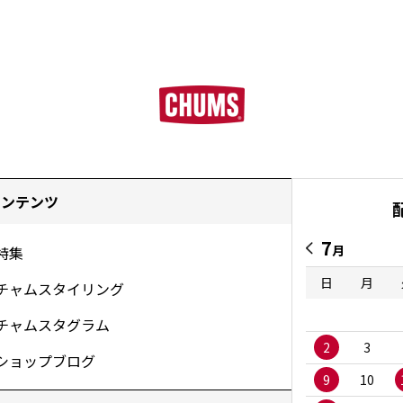
コンテンツ
7
月
特集
日
月
チャムスタイリング
チャムスタグラム
2
3
ショップブログ
9
10