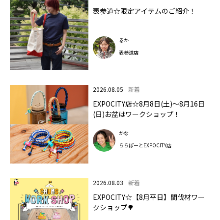
表参道☆限定アイテムのご紹介！
るか
表参道店
2026.08.05
新着
EXPOCITY店☆8月8日(土)～8月16日
(日)お盆はワークショップ！
かな
ららぽーとEXPOCITY店
2026.08.03
新着
EXPOCITY☆【8月平日】間伐材ワー
クショップ🌳