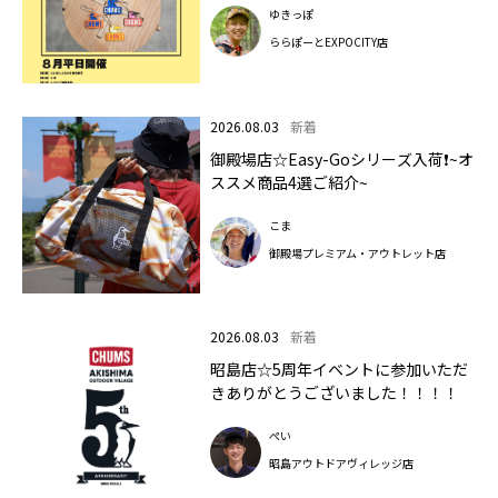
ゆきっぽ
ららぽーとEXPOCITY店
2026.08.03
新着
御殿場店☆Easy-Goシリーズ入荷❗~オ
ススメ商品4選ご紹介~
こま
御殿場プレミアム・アウトレット店
2026.08.03
新着
昭島店☆5周年イベントに参加いただ
きありがとうございました！！！！
ぺい
昭島アウトドアヴィレッジ店