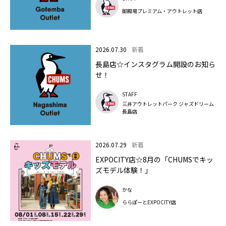
御殿場プレミアム・アウトレット店
2026.07.30
新着
長島店☆インスタグラム開設のお知ら
せ！
STAFF
三井アウトレットパーク ジャズドリーム
長島店
2026.07.29
新着
EXPOCITY店☆8月の「CHUMSでキッ
ズモデル体験！」
かな
ららぽーとEXPOCITY店