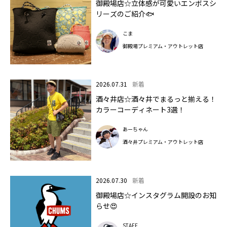
御殿場店☆立体感が可愛いエンボスシ
リーズのご紹介🐟
こま
御殿場プレミアム・アウトレット店
2026.07.31
新着
酒々井店☆酒々井でまるっと揃える！
カラーコーディネート3選！
あーちゃん
酒々井プレミアム・アウトレット店
2026.07.30
新着
御殿場店☆インスタグラム開設のお知
らせ😍
STAFF