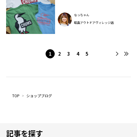
なっちゃん
昭島アウトドアヴィレッジ店
1
2
3
4
5
TOP
>
ショップブログ
記事を探す