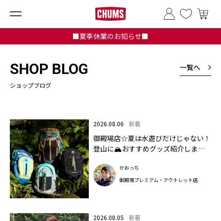
■夏季休業のお知らせ■
SHOP BLOG
一覧へ
ショップブログ
2026.08.06
新着
御殿場店☆夏は水遊びだけじゃない！
登山に🏔おすすめグッズ紹介します✨
🏔
かおっち
御殿場プレミアム・アウトレット店
2026.08.05
新着