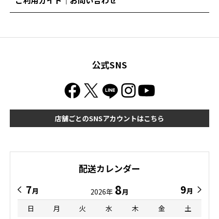
ご利用ガイド｜お問い合わせ
公式SNS
店舗ごとのSNSアカウントはこちら
配送カレンダー
8
7
9
月
月
2026年
月
日
月
火
水
木
金
土