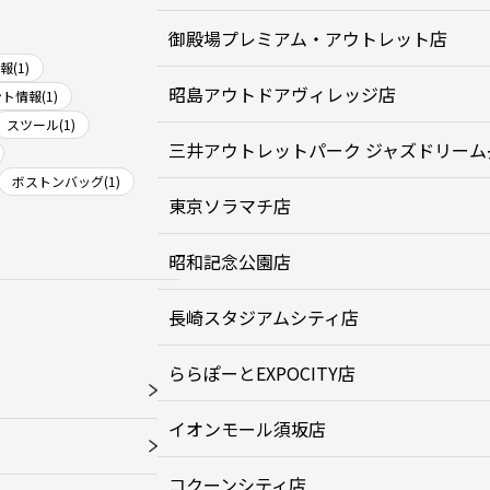
御殿場プレミアム・アウトレット店
(1)
昭島アウトドアヴィレッジ店
ト情報(1)
スツール(1)
三井アウトレットパーク ジャズドリーム
ボストンバッグ(1)
東京ソラマチ店
昭和記念公園店
長崎スタジアムシティ店
ららぽーとEXPOCITY店
イオンモール須坂店
コクーンシティ店