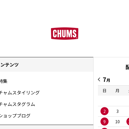
コンテンツ
7
月
特集
日
月
チャムスタイリング
チャムスタグラム
2
3
ショップブログ
9
10