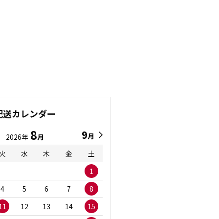
配送カレンダー
8
9
9
8
月
月
2026年
月
2026年
月
火
水
木
金
土
日
月
火
水
1
1
2
3
4
5
6
7
8
6
7
8
9
1
11
12
13
14
15
13
14
15
16
1