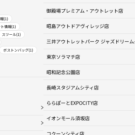
御殿場プレミアム・アウトレット店
(1)
昭島アウトドアヴィレッジ店
ト情報(1)
スツール(1)
三井アウトレットパーク ジャズドリーム
ボストンバッグ(1)
東京ソラマチ店
昭和記念公園店
長崎スタジアムシティ店
ららぽーとEXPOCITY店
イオンモール須坂店
コクーンシティ店