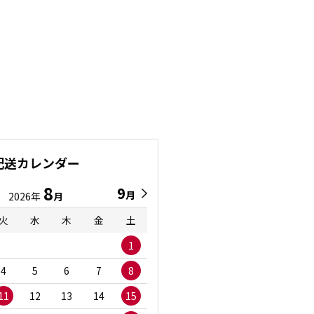
配送カレンダー
8
9
9
8
月
月
2026年
月
2026年
月
火
水
木
金
土
日
月
火
水
1
1
2
3
4
5
6
7
8
6
7
8
9
1
11
12
13
14
15
13
14
15
16
1