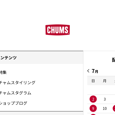
コンテンツ
7
月
特集
日
月
チャムスタイリング
チャムスタグラム
2
3
ショップブログ
9
10