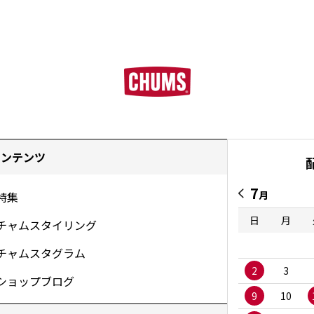
コンテンツ
7
月
特集
日
月
チャムスタイリング
チャムスタグラム
2
3
ショップブログ
9
10