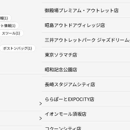
御殿場プレミアム・アウトレット店
(1)
昭島アウトドアヴィレッジ店
ト情報(1)
スツール(1)
三井アウトレットパーク ジャズドリーム
ボストンバッグ(1)
東京ソラマチ店
昭和記念公園店
長崎スタジアムシティ店
ららぽーとEXPOCITY店
イオンモール須坂店
コクーンシティ店