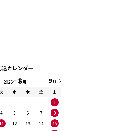
配送カレンダー
8
9
9
8
月
月
2026年
月
2026年
月
火
水
木
金
土
日
月
火
水
1
1
2
3
4
5
6
7
8
6
7
8
9
1
11
12
13
14
15
13
14
15
16
1