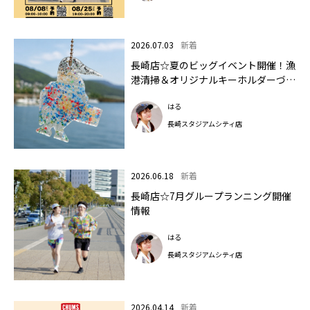
2026.07.03
新着
長崎店☆夏のビッグイベント開催！漁
港清掃＆オリジナルキーホルダーづく
り
はる
長崎スタジアムシティ店
2026.06.18
新着
長崎店☆7月グループランニング開催
情報
はる
長崎スタジアムシティ店
2026.04.14
新着