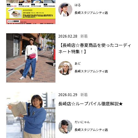
はる
長崎スタジアムシティ店
2026.02.28
新着
【長崎店☆春夏商品を使ったコーディ
ネート特集！】
あど
長崎スタジアムシティ店
2026.01.29
新着
長崎店☆ループパイル徹底解説★
だいにゃん
長崎スタジアムシティ店