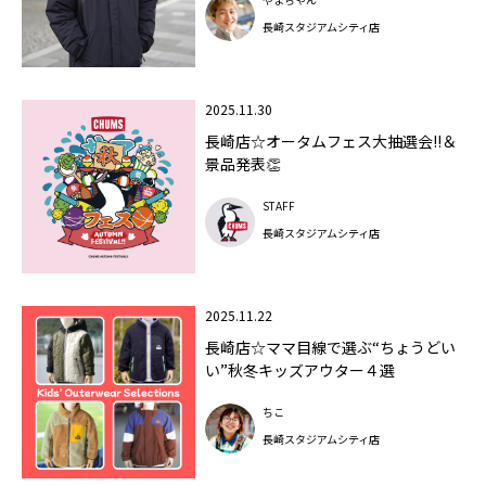
長崎スタジアムシティ店
2025.11.30
長崎店☆オータムフェス大抽選会!!＆
景品発表👏
STAFF
長崎スタジアムシティ店
2025.11.22
長崎店☆ママ目線で選ぶ“ちょうどい
い”秋冬キッズアウター４選
ちこ
長崎スタジアムシティ店