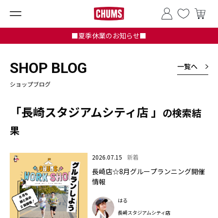
■夏季休業のお知らせ■
SHOP BLOG
一覧へ
ショップブログ
「長崎スタジアムシティ店 」
の検索結
果
2026.07.15
新着
長崎店☆8月グループランニング開催
情報
はる
長崎スタジアムシティ店