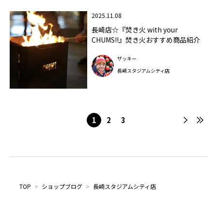
2025.11.08
長崎店☆『焚き火 with your
CHUMS!!』焚き火おすすめ商品紹介
ザッキー
長崎スタジアムシティ店
1
2
3
TOP
>
ショップブログ
>
長崎スタジアムシティ店