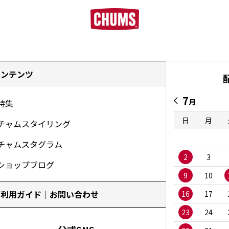
コンテンツ
7
月
特集
日
月
チャムスタイリング
チャムスタグラム
2
3
ショップブログ
9
10
ご利用ガイド｜お問い合わせ
16
17
23
24