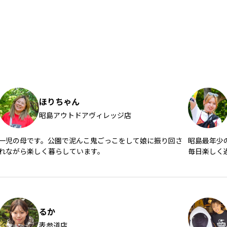
ほりちゃん
昭島アウトドアヴィレッジ店
一児の母です。公園で泥んこ鬼ごっこをして娘に振り回さ
昭島最年少
れながら楽しく暮らしています。
毎日楽しく
☆よろしくお
るか
表参道店