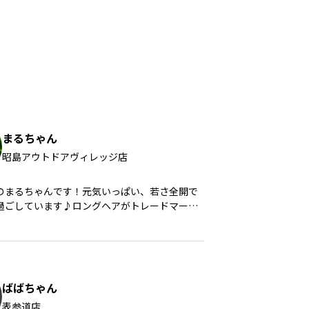
まるちゃん
昭島アウトドアヴィレッジ店
のまるちゃんです！元気いっぱい、若さ全開で
過ごしています♪ロングヘアがトレードマーク
願いします!!
ばばちゃん
表参道店