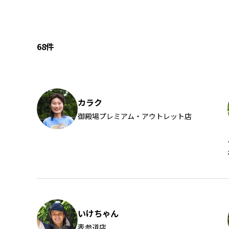
68件
カラク
御殿場プレミアム・アウトレット店
いけちゃん
表参道店