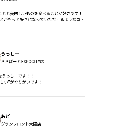
ことと美味しいものを食べることが好きです！
のことがもっと好きになっていただけるようなコー
です！
うっしー
ららぽーとEXPOCITY店
なうっしーです！！
楽しい”がやりがいです！
あど
グランフロント大阪店