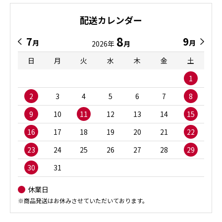
配送カレンダー
8
7
9
月
月
2026年
月
日
月
火
水
木
金
土
1
2
3
4
5
6
7
8
9
10
11
12
13
14
15
16
17
18
19
20
21
22
23
24
25
26
27
28
29
30
31
休業日
※商品発送はお休みさせていただいております。