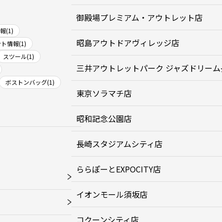
御殿場プレミアム・アウトレット店
(1)
昭島アウトドアヴィレッジ店
ト情報(1)
スツール(1)
三井アウトレットパーク ジャズドリーム
ボストンバッグ(1)
東京ソラマチ店
昭和記念公園店
長崎スタジアムシティ店
ららぽーとEXPOCITY店
イオンモール須坂店
コクーンシティ店