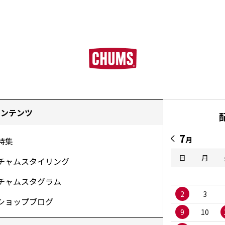
コンテンツ
7
月
特集
日
月
チャムスタイリング
チャムスタグラム
2
3
ショップブログ
9
10