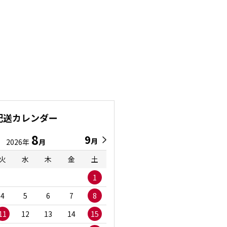
配送カレンダー
8
9
9
8
月
月
2026年
月
2026年
月
火
水
木
金
土
日
月
火
水
1
1
2
3
4
5
6
7
8
6
7
8
9
1
11
12
13
14
15
13
14
15
16
1