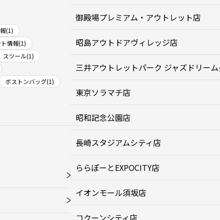
御殿場プレミアム・アウトレット店
(1)
昭島アウトドアヴィレッジ店
ト情報(1)
スツール(1)
三井アウトレットパーク ジャズドリーム
ボストンバッグ(1)
東京ソラマチ店
昭和記念公園店
長崎スタジアムシティ店
ららぽーとEXPOCITY店
イオンモール須坂店
コクーンシティ店