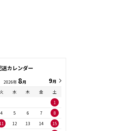
配送カレンダー
8
9
9
8
月
月
2026年
月
2026年
月
火
水
木
金
土
日
月
火
水
1
1
2
3
4
5
6
7
8
6
7
8
9
1
11
12
13
14
15
13
14
15
16
1