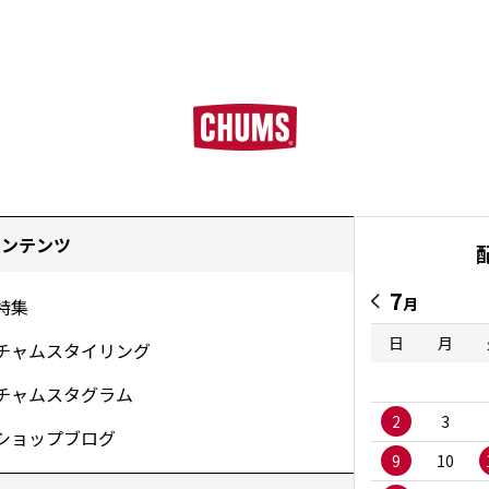
コンテンツ
7
月
特集
日
月
チャムスタイリング
チャムスタグラム
2
3
ショップブログ
9
10