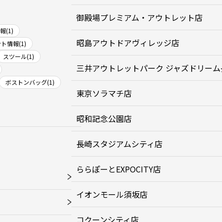
御殿場プレミアム・アウトレット店
(1)
昭島アウトドアヴィレッジ店
ト情報(1)
スツール(1)
三井アウトレットパーク ジャズドリーム
ボストンバッグ(1)
東京ソラマチ店
昭和記念公園店
長崎スタジアムシティ店
ららぽーとEXPOCITY店
イオンモール須坂店
コクーンシティ店