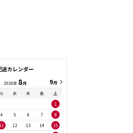
配送カレンダー
8
9
9
8
月
月
2026年
月
2026年
月
火
水
木
金
土
日
月
火
水
1
1
2
3
4
5
6
7
8
6
7
8
9
1
11
12
13
14
15
13
14
15
16
1