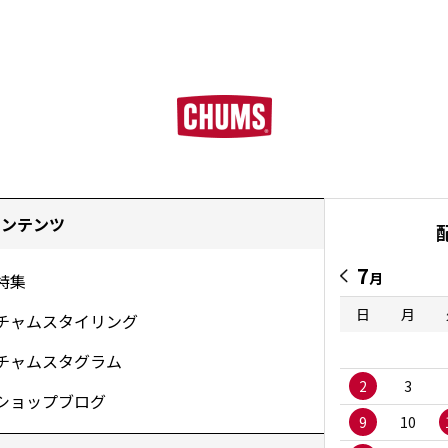
コンテンツ
7
月
特集
日
月
チャムスタイリング
チャムスタグラム
2
3
ショップブログ
9
10