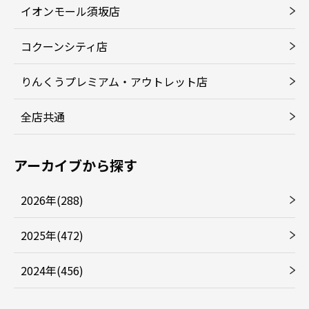
イオンモール須坂店
コクーンシティ店
りんくうプレミアム・アウトレット店
全店共通
アーカイブから探す
2026年(288)
2025年(472)
2024年(456)