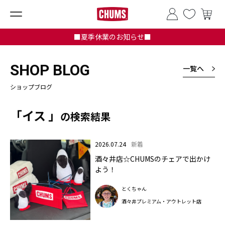
■夏季休業のお知らせ■
SHOP BLOG
一覧へ
ショップブログ
「イス 」
の検索結果
2026.07.24
新着
酒々井店☆CHUMSのチェアで出かけ
よう！
とくちゃん
酒々井プレミアム・アウトレット店