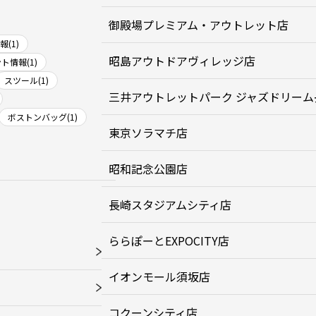
御殿場プレミアム・アウトレット店
(1)
昭島アウトドアヴィレッジ店
ト情報(1)
スツール(1)
三井アウトレットパーク ジャズドリーム
ボストンバッグ(1)
東京ソラマチ店
昭和記念公園店
長崎スタジアムシティ店
ららぽーとEXPOCITY店
イオンモール須坂店
コクーンシティ店