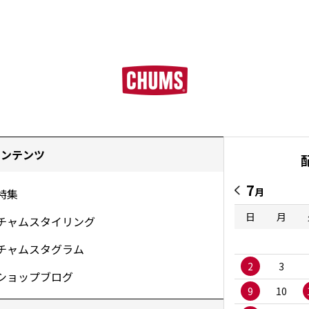
コンテンツ
7
月
特集
日
月
チャムスタイリング
チャムスタグラム
2
3
ショップブログ
9
10