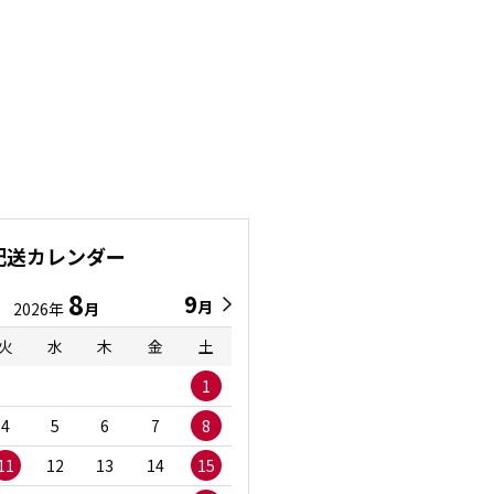
配送カレンダー
8
9
9
8
月
月
2026年
月
2026年
月
火
水
木
金
土
日
月
火
水
1
1
2
3
4
5
6
7
8
6
7
8
9
1
11
12
13
14
15
13
14
15
16
1