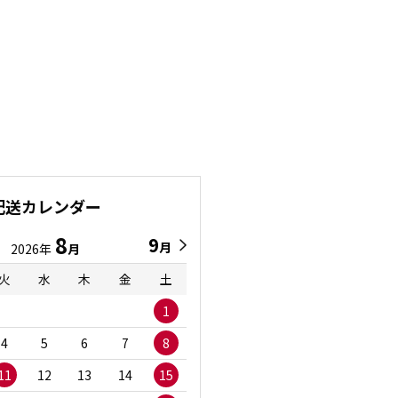
配送カレンダー
8
9
9
8
月
月
2026年
月
2026年
月
火
水
木
金
土
日
月
火
水
1
1
2
3
4
5
6
7
8
6
7
8
9
1
11
12
13
14
15
13
14
15
16
1