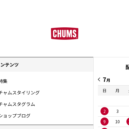
コンテンツ
7
月
特集
日
月
チャムスタイリング
チャムスタグラム
2
3
ショップブログ
9
10