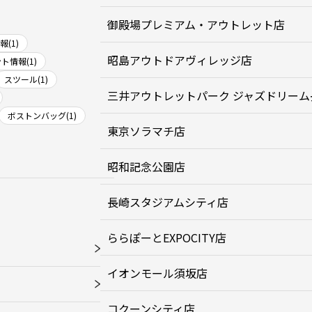
御殿場プレミアム・アウトレット店
(1)
昭島アウトドアヴィレッジ店
ト情報(1)
スツール(1)
三井アウトレットパーク ジャズドリーム
ボストンバッグ(1)
東京ソラマチ店
昭和記念公園店
長崎スタジアムシティ店
ららぽーとEXPOCITY店
イオンモール須坂店
コクーンシティ店