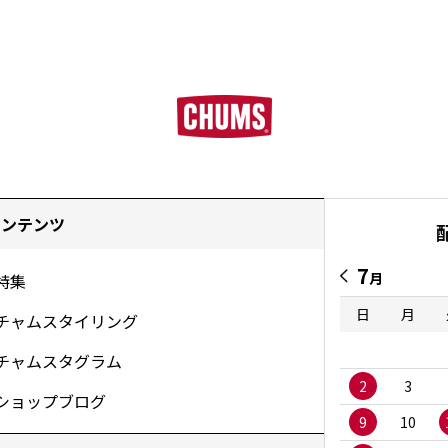
コンテンツ
7
月
特集
日
月
チャムスタイリング
チャムスタグラム
2
3
ショップブログ
9
10