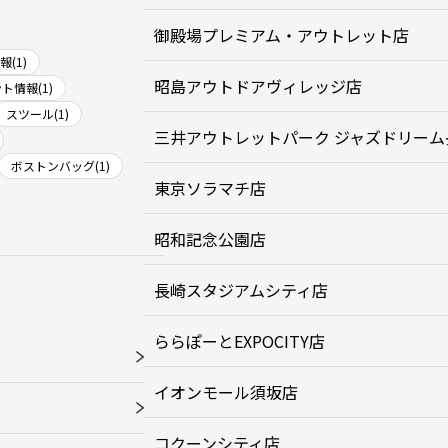
御殿場プレミアム・アウトレット店
(1)
昭島アウトドアヴィレッジ店
ト情報(1)
スツール(1)
三井アウトレットパーク ジャズドリーム
ボストンバッグ(1)
東京ソラマチ店
昭和記念公園店
長崎スタジアムシティ店
ららぽーとEXPOCITY店
イオンモール須坂店
コクーンシティ店