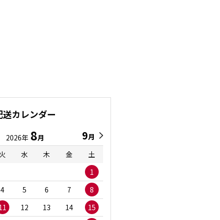
配送カレンダー
8
9
9
8
月
月
2026年
月
2026年
月
火
水
木
金
土
日
月
火
水
1
1
2
3
4
5
6
7
8
6
7
8
9
1
11
12
13
14
15
13
14
15
16
1