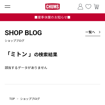
■夏季休業のお知らせ■
SHOP BLOG
一覧へ
ショップブログ
「ミトン 」
の検索結果
該当するデータがありません
TOP
>
ショップブログ