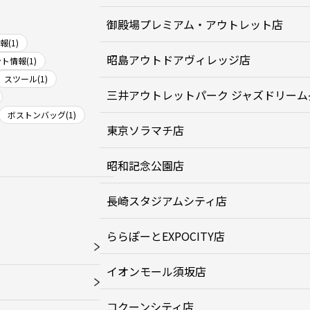
御殿場プレミアム・アウトレット店
(1)
昭島アウトドアヴィレッジ店
ト情報(1)
スツール(1)
三井アウトレットパーク ジャズドリーム
ボストンバッグ(1)
東京ソラマチ店
昭和記念公園店
長崎スタジアムシティ店
ららぽーとEXPOCITY店
イオンモール須坂店
コクーンシティ店