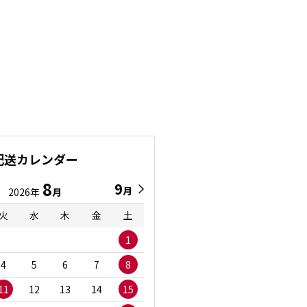
配送カレンダー
8
9
9
8
月
月
2026年
月
2026年
月
火
水
木
金
土
日
月
火
水
1
1
2
3
4
5
6
7
8
6
7
8
9
1
11
12
13
14
15
13
14
15
16
1