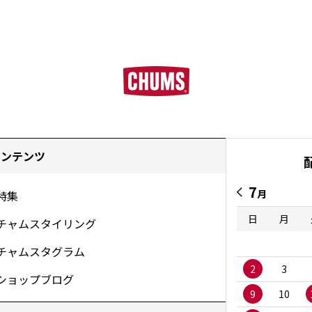
コンテンツ
7
月
特集
日
月
チャムスタイリング
チャムスタグラム
2
3
ショップブログ
9
10