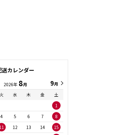
配送カレンダー
8
9
9
8
月
月
2026年
月
2026年
月
火
水
木
金
土
日
月
火
水
1
1
2
3
4
5
6
7
8
6
7
8
9
1
11
12
13
14
15
13
14
15
16
1