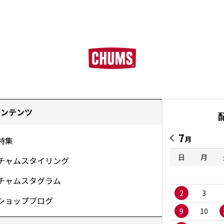
コンテンツ
7
月
特集
日
月
チャムスタイリング
チャムスタグラム
2
3
ショップブログ
9
10