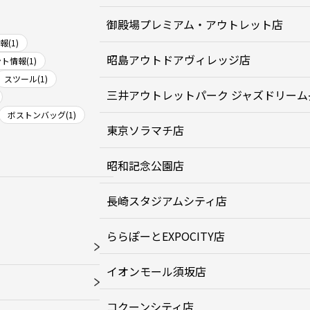
御殿場プレミアム・アウトレット店
(1)
昭島アウトドアヴィレッジ店
ト情報(1)
スツール(1)
三井アウトレットパーク ジャズドリーム
ボストンバッグ(1)
東京ソラマチ店
昭和記念公園店
長崎スタジアムシティ店
ららぽーとEXPOCITY店
イオンモール須坂店
コクーンシティ店