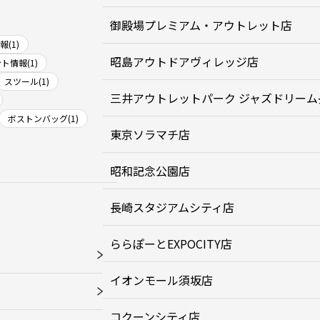
御殿場プレミアム・アウトレット店
(1)
昭島アウトドアヴィレッジ店
ト情報(1)
スツール(1)
三井アウトレットパーク ジャズドリーム
ボストンバッグ(1)
東京ソラマチ店
昭和記念公園店
長崎スタジアムシティ店
ららぽーとEXPOCITY店
イオンモール須坂店
コクーンシティ店