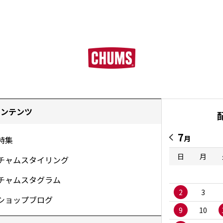
コンテンツ
7
月
特集
日
月
チャムスタイリング
チャムスタグラム
2
3
ショップブログ
9
10