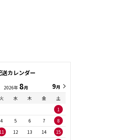
配送カレンダー
8
9
9
8
月
月
2026年
月
2026年
月
火
水
木
金
土
日
月
火
水
1
1
2
3
4
5
6
7
8
6
7
8
9
1
11
12
13
14
15
13
14
15
16
1