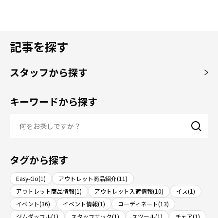
記事を探す
スタッフから探す
キーワードから探す
タグから探す
Easy-Go(1)
アウトレット商品紹介(11)
アウトレット商品情報(1)
アウトレット入荷情報(10)
イス(1)
イベント(36)
イベント情報(1)
コーディネート(13)
ジムダッフル(1)
スタッフサック(1)
スツール(1)
チェア(1)