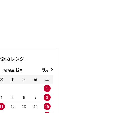
配送カレンダー
8
9
9
8
月
月
2026年
月
2026年
月
火
水
木
金
土
日
月
火
水
1
1
2
3
4
5
6
7
8
6
7
8
9
1
11
12
13
14
15
13
14
15
16
1