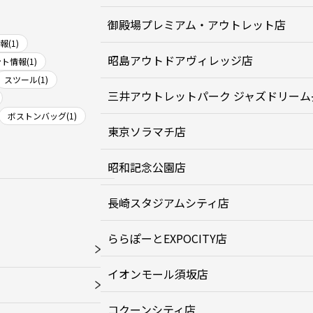
御殿場プレミアム・アウトレット店
(1)
昭島アウトドアヴィレッジ店
ト情報(1)
スツール(1)
三井アウトレットパーク ジャズドリーム
ボストンバッグ(1)
東京ソラマチ店
昭和記念公園店
長崎スタジアムシティ店
ららぽーとEXPOCITY店
イオンモール須坂店
コクーンシティ店