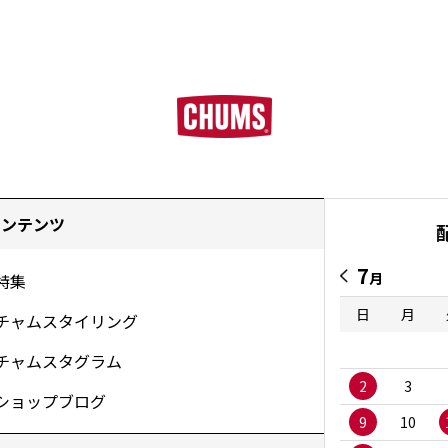
コンテンツ
7
月
特集
日
月
チャムスタイリング
チャムスタグラム
2
3
ショップブログ
9
10