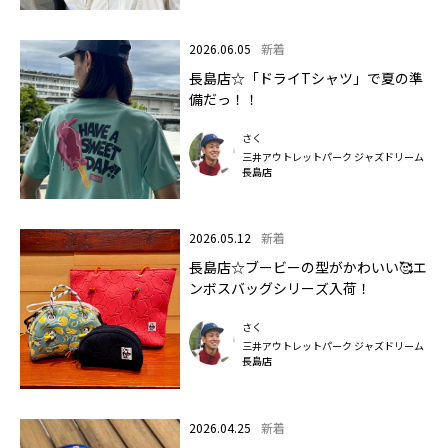
2026.06.05
新着
長島店☆「ドライTシャツ」で夏の準
備だっ！！
さく
三井アウトレットパーク ジャズドリーム
長島店
2026.05.12
新着
長島店☆ブービーの型がかわいい🥰エ
ンボスバッグシリーズ入荷！
さく
三井アウトレットパーク ジャズドリーム
長島店
2026.04.25
新着