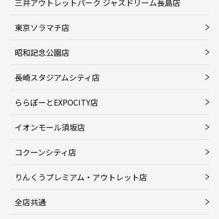
三井アウトレットパーク ジャズドリーム長島店
東京ソラマチ店
昭和記念公園店
長崎スタジアムシティ店
ららぽーとEXPOCITY店
イオンモール須坂店
コクーンシティ店
りんくうプレミアム・アウトレット店
全店共通