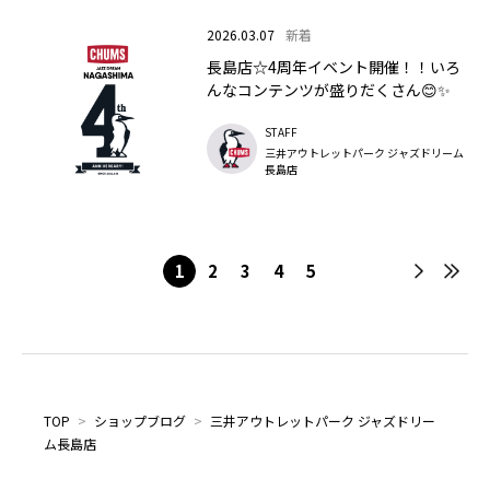
2026.03.07
新着
長島店☆4周年イベント開催！！いろ
んなコンテンツが盛りだくさん😊✨
STAFF
三井アウトレットパーク ジャズドリーム
長島店
1
2
3
4
5
TOP
>
ショップブログ
>
三井アウトレットパーク ジャズドリー
ム長島店