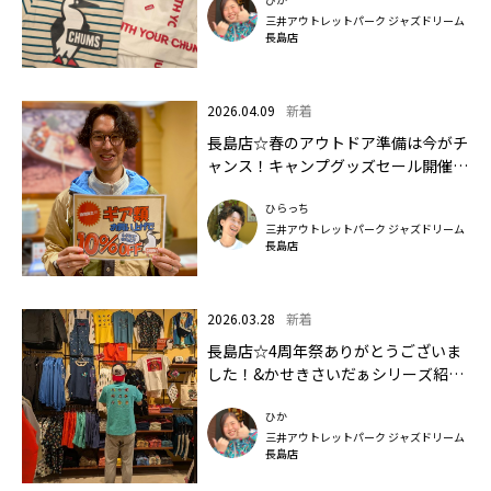
三井アウトレットパーク ジャズドリーム
長島店
2026.04.09
新着
長島店☆春のアウトドア準備は今がチ
ャンス！キャンプグッズセール開催⛺
🔥
ひらっち
三井アウトレットパーク ジャズドリーム
長島店
2026.03.28
新着
長島店☆4周年祭ありがとうございま
した！&かせきさいだぁシリーズ紹
介！！！
ひか
三井アウトレットパーク ジャズドリーム
長島店