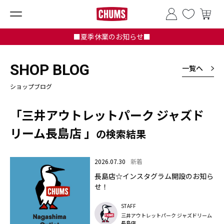
■夏季休業のお知らせ■
SHOP BLOG
一覧へ
ショップブログ
「三井アウトレットパーク ジャズド
リーム長島店 」
の検索結果
2026.07.30
新着
長島店☆インスタグラム開設のお知ら
せ！
STAFF
三井アウトレットパーク ジャズドリーム
長島店