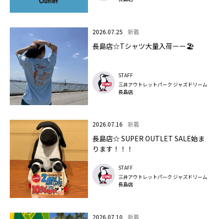
2026.07.25
新着
長島店☆Tシャツ大量入荷ーー🏖️
STAFF
三井アウトレットパーク ジャズドリーム
長島店
2026.07.16
新着
長島店☆ SUPER OUTLET SALE始ま
ります！！！
STAFF
三井アウトレットパーク ジャズドリーム
長島店
2026.07.10
新着