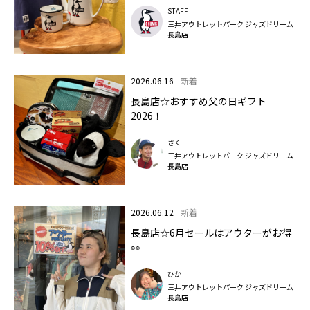
STAFF
三井アウトレットパーク ジャズドリーム
長島店
2026.06.16
新着
長島店☆おすすめ父の日ギフト
2026！
さく
三井アウトレットパーク ジャズドリーム
長島店
2026.06.12
新着
長島店☆6月セールはアウターがお得
👀
ひか
三井アウトレットパーク ジャズドリーム
長島店