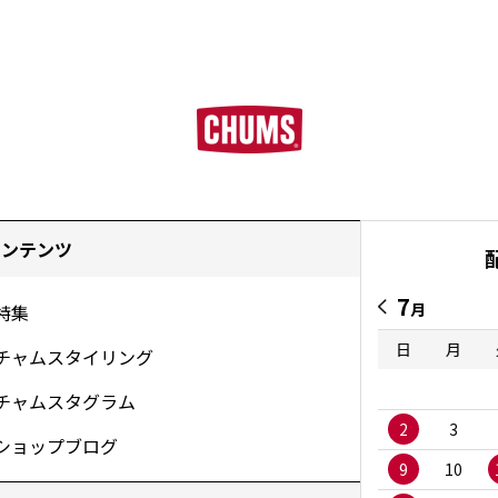
コンテンツ
7
月
特集
日
月
チャムスタイリング
チャムスタグラム
2
3
ショップブログ
9
10