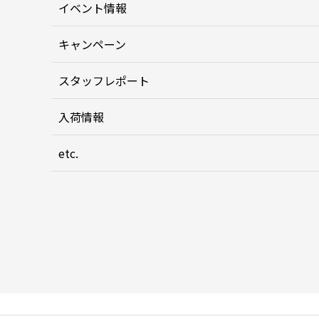
イベント情報
キャンペーン
スタッフレポート
入荷情報
etc.