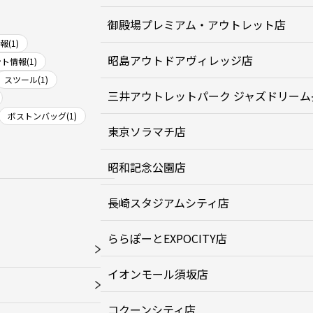
御殿場プレミアム・アウトレット店
(1)
昭島アウトドアヴィレッジ店
ト情報(1)
スツール(1)
三井アウトレットパーク ジャズドリーム
ボストンバッグ(1)
東京ソラマチ店
昭和記念公園店
長崎スタジアムシティ店
ららぽーとEXPOCITY店
イオンモール須坂店
コクーンシティ店