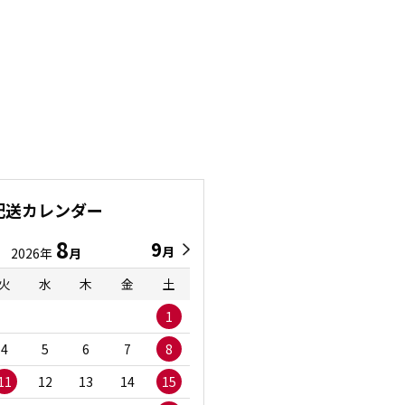
配送カレンダー
8
9
9
8
月
月
2026年
月
2026年
月
火
水
木
金
土
日
月
火
水
1
1
2
3
4
5
6
7
8
6
7
8
9
1
11
12
13
14
15
13
14
15
16
1