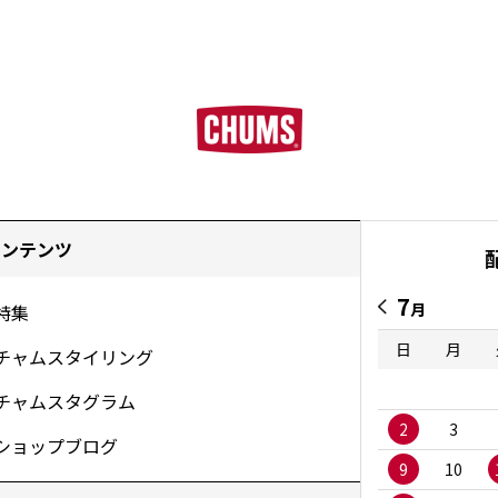
コンテンツ
7
月
特集
日
月
チャムスタイリング
チャムスタグラム
2
3
ショップブログ
9
10