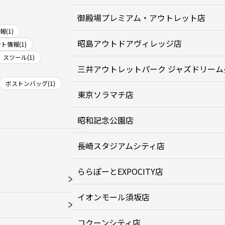
御殿場プレミアム・アウトレット店
(1)
昭島アウトドアヴィレッジ店
ト情報(1)
スツール(1)
三井アウトレットパーク ジャズドリーム
ボストンバッグ(1)
東京ソラマチ店
昭和記念公園店
長崎スタジアムシティ店
ららぽーとEXPOCITY店
イオンモール須坂店
コクーンシティ店