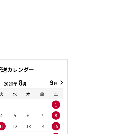
配送カレンダー
8
9
9
8
月
月
2026年
月
2026年
月
火
水
木
金
土
日
月
火
水
1
1
2
3
4
5
6
7
8
6
7
8
9
1
11
12
13
14
15
13
14
15
16
1