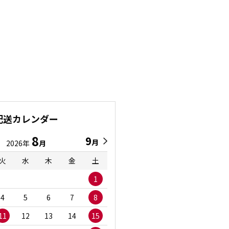
配送カレンダー
8
9
9
8
月
月
2026年
月
2026年
月
火
水
木
金
土
日
月
火
水
1
1
2
3
4
5
6
7
8
6
7
8
9
1
11
12
13
14
15
13
14
15
16
1