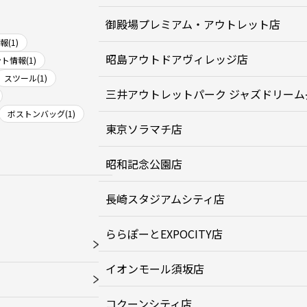
御殿場プレミアム・アウトレット店
(1)
昭島アウトドアヴィレッジ店
ト情報(1)
スツール(1)
三井アウトレットパーク ジャズドリーム
ボストンバッグ(1)
東京ソラマチ店
昭和記念公園店
長崎スタジアムシティ店
ららぽーとEXPOCITY店
イオンモール須坂店
コクーンシティ店