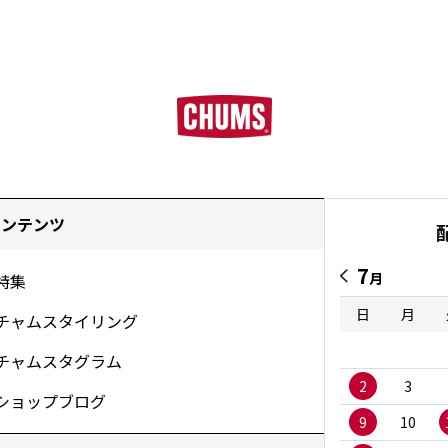
コンテンツ
7
月
特集
日
月
チャムスタイリング
チャムスタグラム
2
3
ショップブログ
9
10