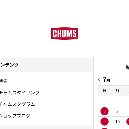
コンテンツ
7
月
特集
日
月
チャムスタイリング
チャムスタグラム
2
3
ショップブログ
9
10