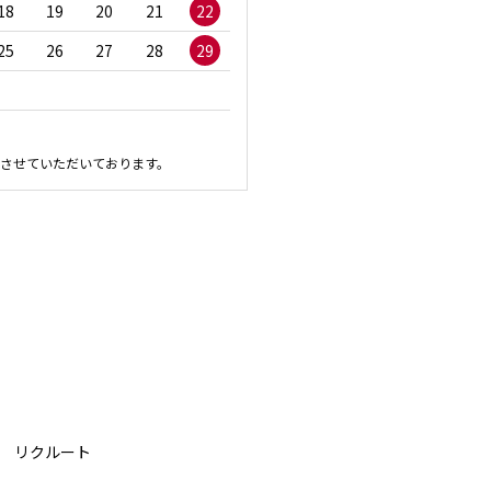
18
19
20
21
22
20
21
22
23
2
25
26
27
28
29
27
28
29
30
させていただいております。
リクルート