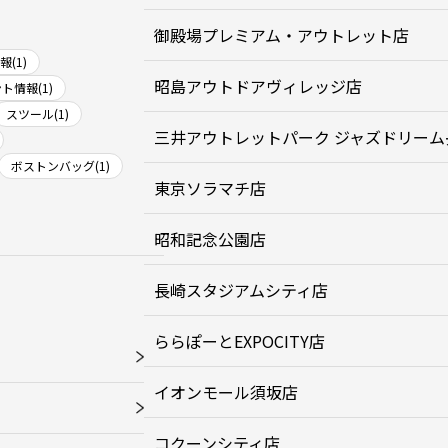
御殿場プレミアム・アウトレット店
(1)
昭島アウトドアヴィレッジ店
ト情報(1)
スツール(1)
三井アウトレットパーク ジャズドリーム
ボストンバッグ(1)
東京ソラマチ店
昭和記念公園店
長崎スタジアムシティ店
ららぽーとEXPOCITY店
イオンモール須坂店
コクーンシティ店