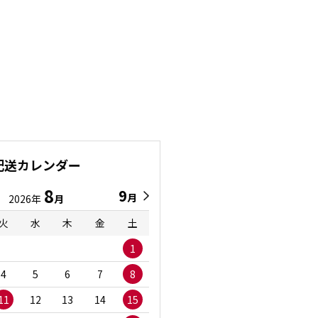
配送カレンダー
8
9
9
8
月
月
2026年
月
2026年
月
火
水
木
金
土
日
月
火
水
1
1
2
3
4
5
6
7
8
6
7
8
9
1
11
12
13
14
15
13
14
15
16
1