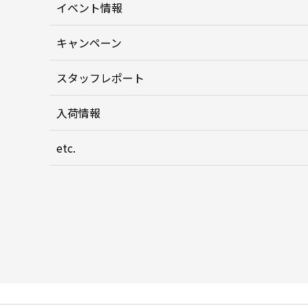
イベント情報
キャンペーン
スタッフレポート
入荷情報
etc.