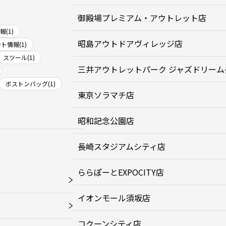
御殿場プレミアム・アウトレット店
(1)
昭島アウトドアヴィレッジ店
ト情報(1)
スツール(1)
三井アウトレットパーク ジャズドリーム
ボストンバッグ(1)
東京ソラマチ店
昭和記念公園店
長崎スタジアムシティ店
ららぽーとEXPOCITY店
イオンモール須坂店
コクーンシティ店