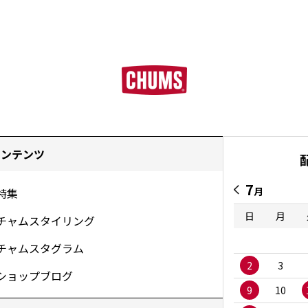
コンテンツ
7
月
特集
日
月
チャムスタイリング
チャムスタグラム
2
3
ショップブログ
9
10