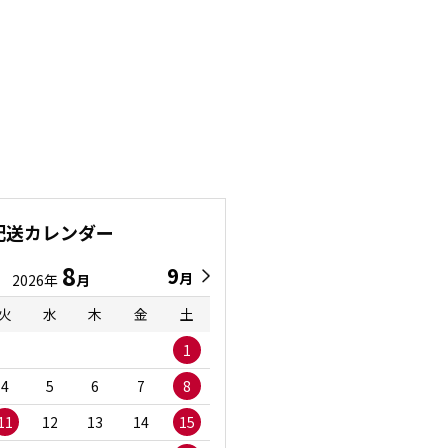
配送カレンダー
8
9
9
8
月
月
2026年
月
2026年
月
火
水
木
金
土
日
月
火
水
1
1
2
3
4
5
6
7
8
6
7
8
9
1
11
12
13
14
15
13
14
15
16
1