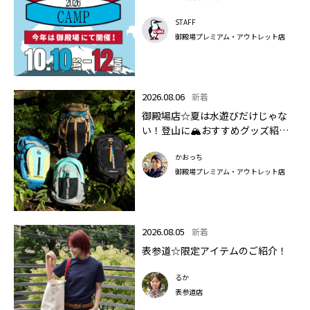
STAFF
御殿場プレミアム・アウトレット店
2026.08.06
新着
御殿場店☆夏は水遊びだけじゃな
い！登山に🏔おすすめグッズ紹介
します✨🏔
かおっち
御殿場プレミアム・アウトレット店
2026.08.05
新着
表参道☆限定アイテムのご紹介！
るか
表参道店