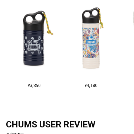
¥3,850
¥4,180
CHUMS USER REVIEW