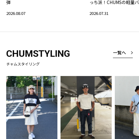
弾
っち派！CHUMSの軽量
2026.08.07
2026.07.31
CHUMSTYLING
一覧へ
チャムスタイリング