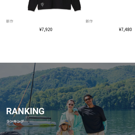
新作
新作
¥7,920
¥7,480
RANKING
ランキング