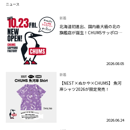
ニュース
新着
北海道初進出、国内最大級の北の
旗艦店が誕生！CHUMSサッポロフ
ァクトリー店 2026年10月23日
（金）グランドオープン
2026.08.05
新着
【NEST×ぬかや×CHUMS】 魚河
岸シャツ2026が限定発売！
2026.06.24