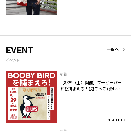
EVENT
一覧へ
イベント
新着
【8/29（土）開催】ブービーバー
ドを捕まえろ！(鬼ごっこ) @La
SESSIONS On your mark
2026.08.03
新着