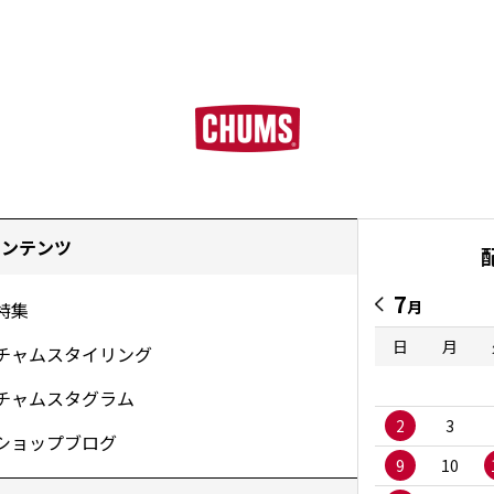
コンテンツ
7
月
特集
日
月
チャムスタイリング
チャムスタグラム
2
3
ショップブログ
9
10