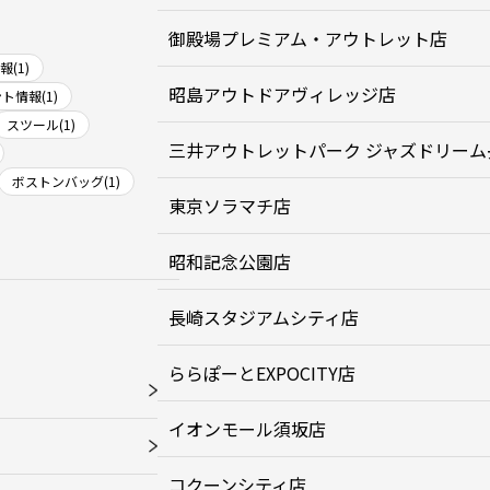
御殿場プレミアム・アウトレット店
(1)
昭島アウトドアヴィレッジ店
ト情報(1)
スツール(1)
三井アウトレットパーク ジャズドリーム
ボストンバッグ(1)
東京ソラマチ店
昭和記念公園店
長崎スタジアムシティ店
ららぽーとEXPOCITY店
イオンモール須坂店
コクーンシティ店