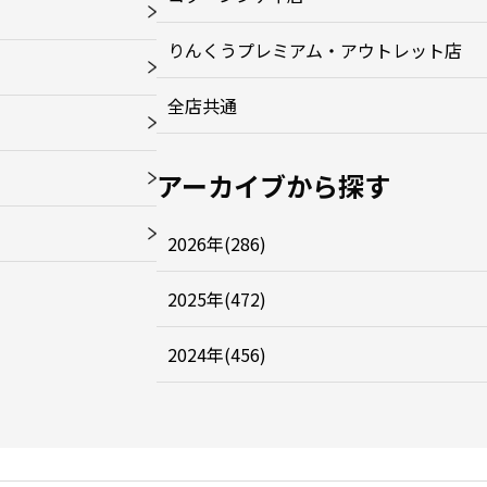
りんくうプレミアム・アウトレット店
全店共通
アーカイブから探す
2026年(286)
2025年(472)
2024年(456)