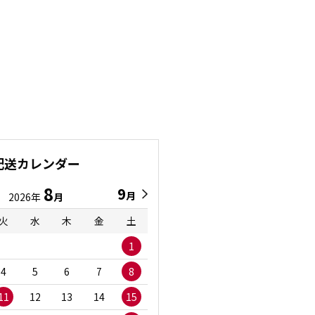
配送カレンダー
8
9
9
8
月
月
2026年
月
2026年
月
火
水
木
金
土
日
月
火
水
1
1
2
3
4
5
6
7
8
6
7
8
9
1
11
12
13
14
15
13
14
15
16
1