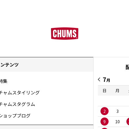
コンテンツ
7
月
特集
日
月
チャムスタイリング
チャムスタグラム
2
3
ショップブログ
9
10