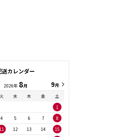
配送カレンダー
8
9
9
8
月
月
2026年
月
2026年
月
火
水
木
金
土
日
月
火
水
1
1
2
3
4
5
6
7
8
6
7
8
9
1
11
12
13
14
15
13
14
15
16
1