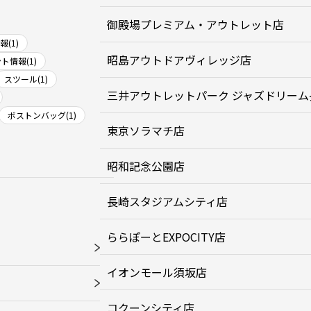
御殿場プレミアム・アウトレット店
(1)
昭島アウトドアヴィレッジ店
ト情報(1)
スツール(1)
三井アウトレットパーク ジャズドリーム
ボストンバッグ(1)
東京ソラマチ店
昭和記念公園店
長崎スタジアムシティ店
ららぽーとEXPOCITY店
イオンモール須坂店
コクーンシティ店