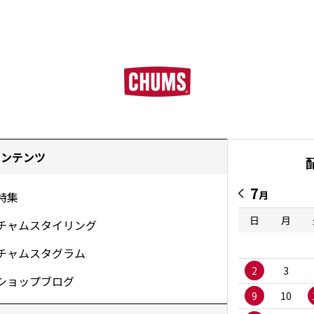
コンテンツ
7
月
特集
日
月
チャムスタイリング
チャムスタグラム
2
3
ショップブログ
9
10