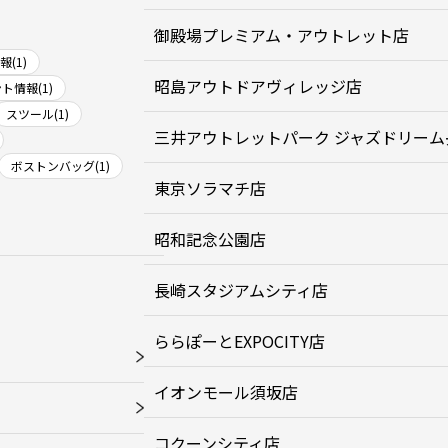
御殿場プレミアム・アウトレット店
(1)
昭島アウトドアヴィレッジ店
ト情報(1)
スツール(1)
三井アウトレットパーク ジャズドリーム
ボストンバッグ(1)
東京ソラマチ店
昭和記念公園店
長崎スタジアムシティ店
ららぽーとEXPOCITY店
イオンモール須坂店
コクーンシティ店