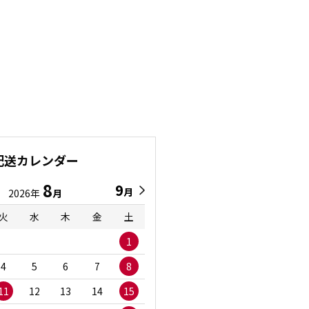
配送カレンダー
8
9
9
8
月
月
2026年
月
2026年
月
火
水
木
金
土
日
月
火
水
1
1
2
3
4
5
6
7
8
6
7
8
9
1
11
12
13
14
15
13
14
15
16
1