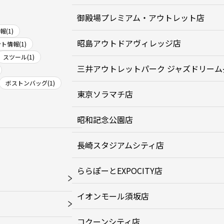
御殿場プレミアム・アウトレット店
(1)
昭島アウトドアヴィレッジ店
ト情報(1)
スツール(1)
三井アウトレットパーク ジャズドリーム
ボストンバッグ(1)
東京ソラマチ店
昭和記念公園店
長崎スタジアムシティ店
ららぽーとEXPOCITY店
イオンモール須坂店
コクーンシティ店