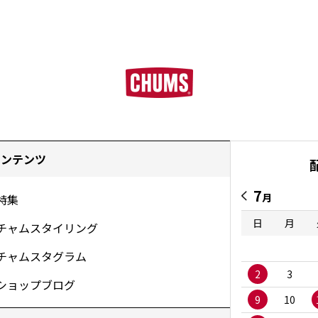
コンテンツ
7
月
特集
日
月
チャムスタイリング
チャムスタグラム
2
3
ショップブログ
9
10