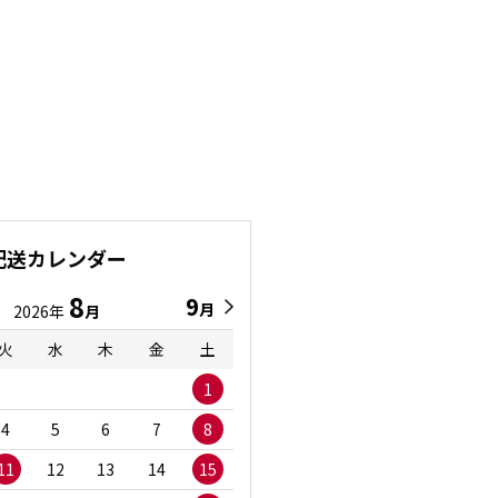
配送カレンダー
8
9
9
8
月
月
2026年
月
2026年
月
火
水
木
金
土
日
月
火
水
1
1
2
3
4
5
6
7
8
6
7
8
9
1
11
12
13
14
15
13
14
15
16
1