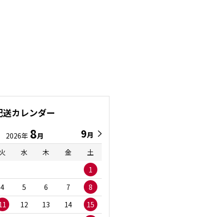
配送カレンダー
8
9
9
8
月
月
2026年
月
2026年
月
火
水
木
金
土
日
月
火
水
1
1
2
3
4
5
6
7
8
6
7
8
9
1
11
12
13
14
15
13
14
15
16
1