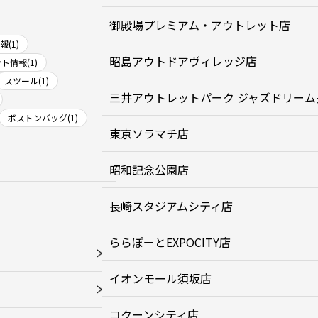
御殿場プレミアム・アウトレット店
(1)
昭島アウトドアヴィレッジ店
ト情報(1)
スツール(1)
三井アウトレットパーク ジャズドリーム
ボストンバッグ(1)
東京ソラマチ店
昭和記念公園店
長崎スタジアムシティ店
ららぽーとEXPOCITY店
イオンモール須坂店
コクーンシティ店