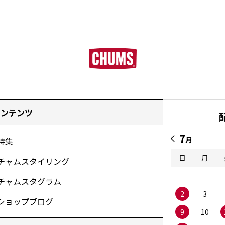
コンテンツ
7
月
特集
日
月
チャムスタイリング
チャムスタグラム
2
3
ショップブログ
9
10