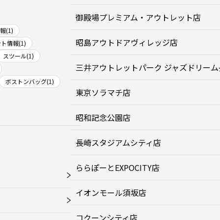
御殿場プレミアム・アウトレット店
(1)
昭島アウトドアヴィレッジ店
ト情報(1)
スツール(1)
三井アウトレットパーク ジャズドリーム
ボストンバッグ(1)
東京ソラマチ店
昭和記念公園店
長崎スタジアムシティ店
ららぽーとEXPOCITY店
イオンモール須坂店
コクーンシティ店