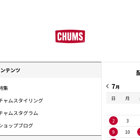
コンテンツ
7
月
特集
日
月
チャムスタイリング
チャムスタグラム
2
3
ショップブログ
9
10