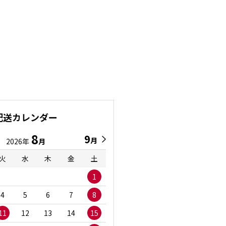
配送カレンダー
8
9
9
8
月
月
2026年
月
2026年
月
火
水
木
金
土
日
月
火
水
1
1
2
3
4
5
6
7
8
6
7
8
9
1
11
12
13
14
15
13
14
15
16
1