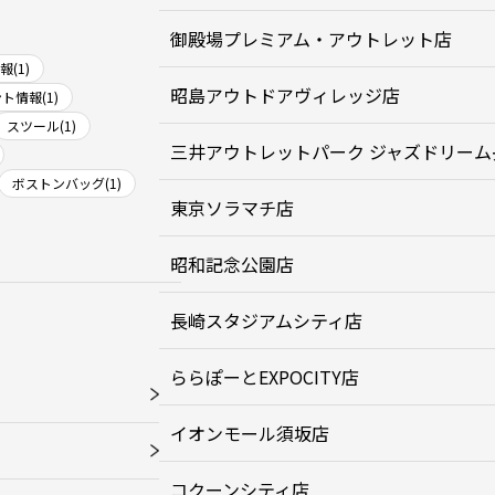
御殿場プレミアム・アウトレット店
(1)
昭島アウトドアヴィレッジ店
ト情報(1)
スツール(1)
三井アウトレットパーク ジャズドリーム
ボストンバッグ(1)
東京ソラマチ店
昭和記念公園店
長崎スタジアムシティ店
ららぽーとEXPOCITY店
イオンモール須坂店
コクーンシティ店