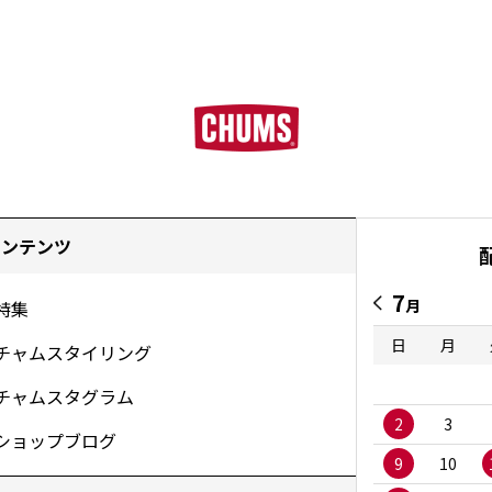
コンテンツ
7
月
特集
日
月
チャムスタイリング
チャムスタグラム
2
3
ショップブログ
9
10