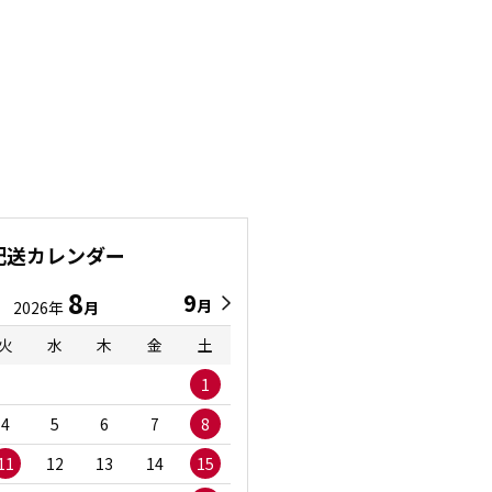
配送カレンダー
8
9
9
8
月
月
2026年
月
2026年
月
火
水
木
金
土
日
月
火
水
1
1
2
3
4
5
6
7
8
6
7
8
9
1
11
12
13
14
15
13
14
15
16
1