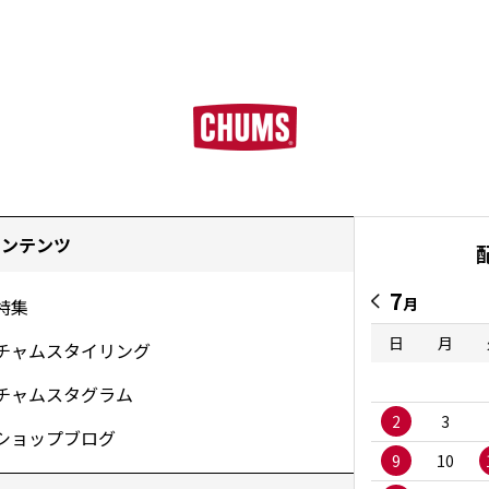
コンテンツ
7
月
特集
日
月
チャムスタイリング
チャムスタグラム
2
3
ショップブログ
9
10