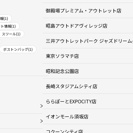
御殿場プレミアム・アウトレット店
(1)
昭島アウトドアヴィレッジ店
ト情報(1)
スツール(1)
三井アウトレットパーク ジャズドリーム
ボストンバッグ(1)
東京ソラマチ店
昭和記念公園店
長崎スタジアムシティ店
ららぽーとEXPOCITY店
イオンモール須坂店
コクーンシティ店