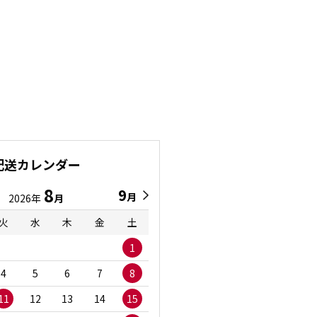
配送カレンダー
8
9
9
8
月
月
2026年
月
2026年
月
火
水
木
金
土
日
月
火
水
1
1
2
3
4
5
6
7
8
6
7
8
9
1
11
12
13
14
15
13
14
15
16
1