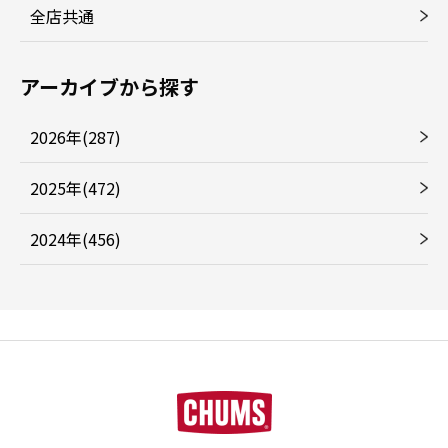
全店共通
アーカイブから探す
2026年(287)
2025年(472)
2024年(456)