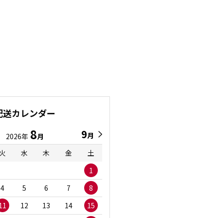
配送カレンダー
8
9
9
8
月
月
2026年
月
2026年
月
火
水
木
金
土
日
月
火
水
1
1
2
3
4
5
6
7
8
6
7
8
9
1
11
12
13
14
15
13
14
15
16
1