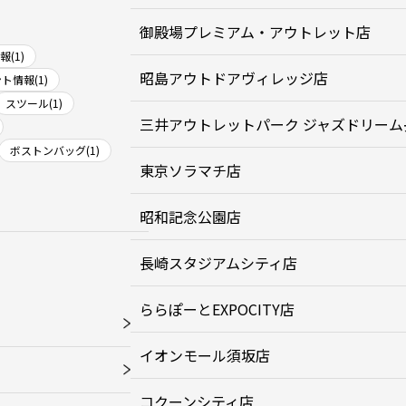
御殿場プレミアム・アウトレット店
(1)
昭島アウトドアヴィレッジ店
ト情報(1)
スツール(1)
三井アウトレットパーク ジャズドリーム
ボストンバッグ(1)
東京ソラマチ店
昭和記念公園店
長崎スタジアムシティ店
ららぽーとEXPOCITY店
イオンモール須坂店
コクーンシティ店