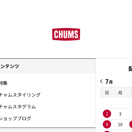
コンテンツ
7
月
特集
日
月
チャムスタイリング
チャムスタグラム
2
3
ショップブログ
9
10