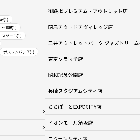
御殿場プレミアム・アウトレット店
(1)
昭島アウトドアヴィレッジ店
ト情報(1)
スツール(1)
三井アウトレットパーク ジャズドリーム
ボストンバッグ(1)
東京ソラマチ店
昭和記念公園店
長崎スタジアムシティ店
ららぽーとEXPOCITY店
イオンモール須坂店
コクーンシティ店