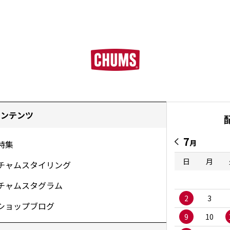
コンテンツ
7
月
特集
日
月
チャムスタイリング
チャムスタグラム
2
3
ショップブログ
9
10