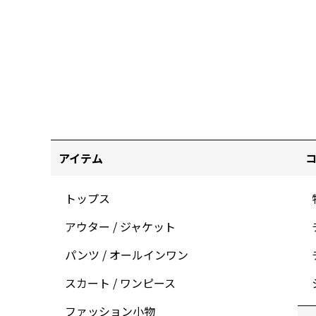
アイテム
トップス
アウター / ジャケット
パンツ / オールインワン
スカート / ワンピース
ファッション小物