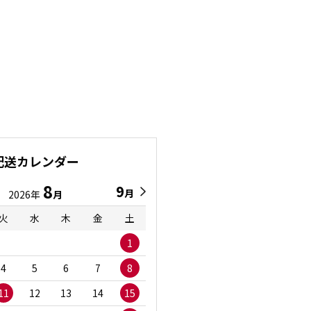
配送カレンダー
8
9
9
8
月
月
2026年
月
2026年
月
火
水
木
金
土
日
月
火
水
1
1
2
3
4
5
6
7
8
6
7
8
9
1
11
12
13
14
15
13
14
15
16
1