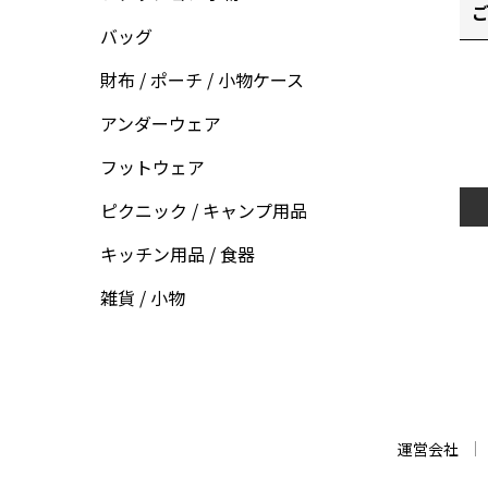
ご
バッグ
財布 / ポーチ / 小物ケース
アンダーウェア
フットウェア
ピクニック / キャンプ用品
キッチン用品 / 食器
雑貨 / 小物
運営会社