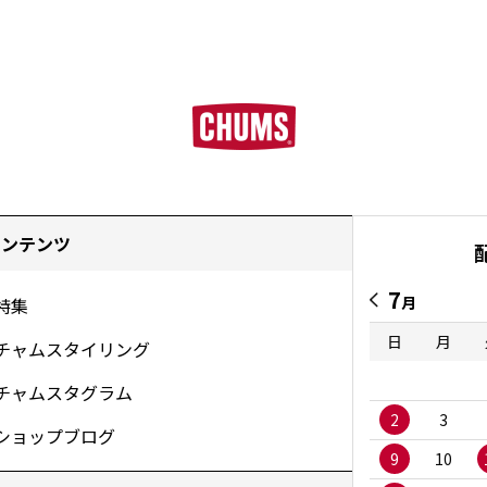
コンテンツ
7
月
特集
日
月
チャムスタイリング
チャムスタグラム
2
3
ショップブログ
9
10