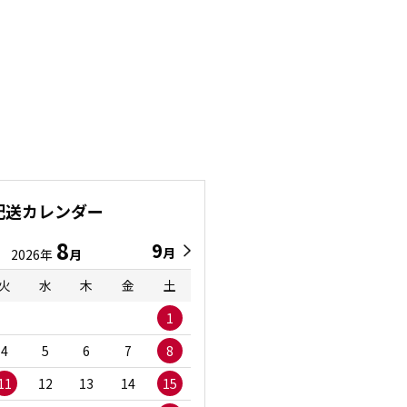
配送カレンダー
8
9
9
8
月
月
2026年
月
2026年
月
火
水
木
金
土
日
月
火
水
1
1
2
3
4
5
6
7
8
6
7
8
9
1
11
12
13
14
15
13
14
15
16
1