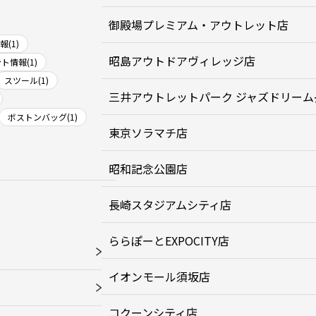
御殿場プレミアム・アウトレット店
(1)
昭島アウトドアヴィレッジ店
ト情報(1)
スツール(1)
三井アウトレットパーク ジャズドリーム
ボストンバッグ(1)
東京ソラマチ店
昭和記念公園店
長崎スタジアムシティ店
ららぽーとEXPOCITY店
イオンモール須坂店
コクーンシティ店