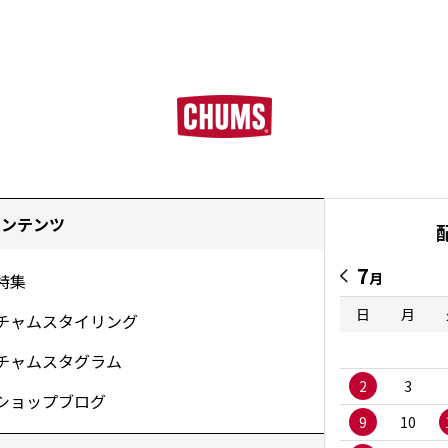
コンテンツ
7
月
特集
日
月
チャムスタイリング
チャムスタグラム
2
3
ショップブログ
9
10