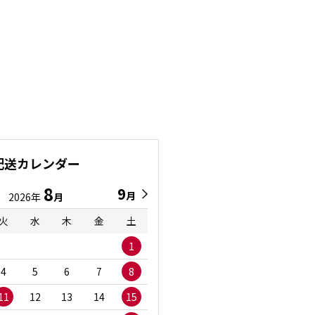
配送カレンダー
8
9
9
8
月
月
2026年
月
2026年
月
火
水
木
金
土
日
月
火
水
1
1
2
3
4
5
6
7
8
6
7
8
9
1
11
12
13
14
15
13
14
15
16
1