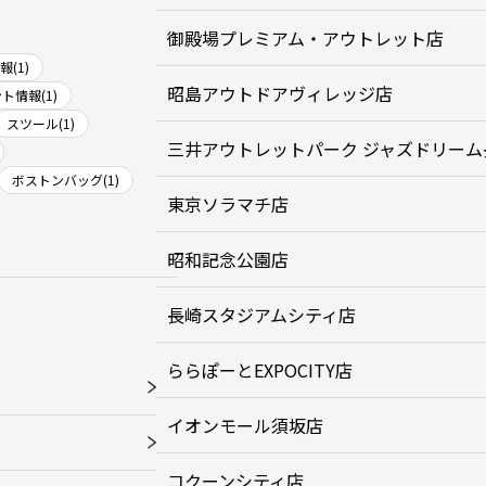
御殿場プレミアム・アウトレット店
(1)
昭島アウトドアヴィレッジ店
ト情報(1)
スツール(1)
三井アウトレットパーク ジャズドリーム
ボストンバッグ(1)
東京ソラマチ店
昭和記念公園店
長崎スタジアムシティ店
ららぽーとEXPOCITY店
イオンモール須坂店
コクーンシティ店