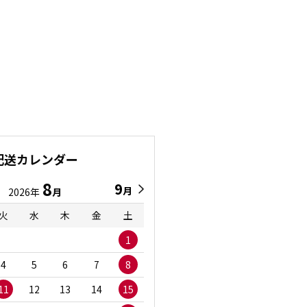
配送カレンダー
8
9
9
8
月
月
2026年
月
2026年
月
火
水
木
金
土
日
月
火
水
1
1
2
3
4
5
6
7
8
6
7
8
9
1
11
12
13
14
15
13
14
15
16
1