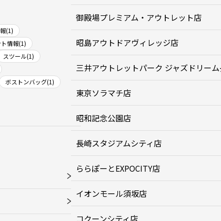
御殿場プレミアム・アウトレット店
(1)
昭島アウトドアヴィレッジ店
ト情報(1)
スツール(1)
三井アウトレットパーク ジャズドリーム
ボストンバッグ(1)
東京ソラマチ店
昭和記念公園店
長崎スタジアムシティ店
ららぽーとEXPOCITY店
イオンモール須坂店
コクーンシティ店