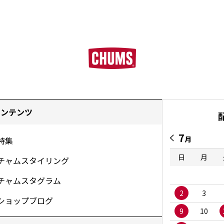
コンテンツ
7
月
特集
日
月
チャムスタイリング
チャムスタグラム
2
3
ショップブログ
9
10