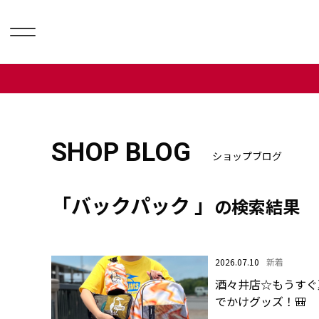
SHOP BLOG
ショップブログ
「バックパック 」
の検索結果
2026.07.10
新着
酒々井店☆もうすぐ夏
でかけグッズ！🎒