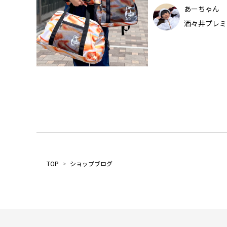
あーちゃん
酒々井プレミ
TOP
>
ショップブログ