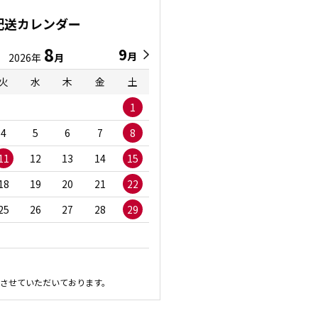
配送カレンダー
8
9
9
8
月
月
2026年
月
2026年
月
火
水
木
金
土
日
月
火
水
1
1
2
3
4
5
6
7
8
6
7
8
9
1
11
12
13
14
15
13
14
15
16
1
18
19
20
21
22
20
21
22
23
2
25
26
27
28
29
27
28
29
30
させていただいております。