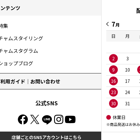
コンテンツ
7
月
特集
日
月
チャムスタイリング
チャムスタグラム
2
3
ショップブログ
9
10
ご利用ガイド｜お問い合わせ
16
17
23
24
公式SNS
30
31
休業日
※商品発送はお休み
店舗ごとのSNSアカウントはこちら