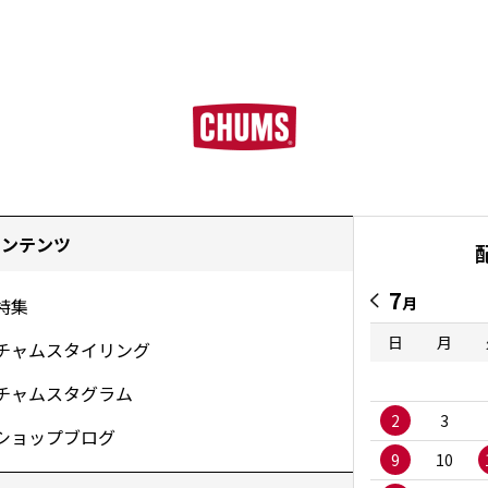
コンテンツ
7
月
特集
日
月
チャムスタイリング
チャムスタグラム
2
3
ショップブログ
9
10