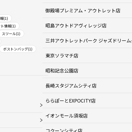
御殿場プレミアム・アウトレット店
(1)
昭島アウトドアヴィレッジ店
ト情報(1)
スツール(1)
三井アウトレットパーク ジャズドリーム
ボストンバッグ(1)
東京ソラマチ店
昭和記念公園店
長崎スタジアムシティ店
ららぽーとEXPOCITY店
イオンモール須坂店
コクーンシティ店