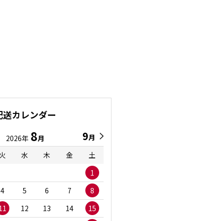
配送カレンダー
8
9
9
8
月
月
2026年
月
2026年
月
火
水
木
金
土
日
月
火
水
1
1
2
3
4
5
6
7
8
6
7
8
9
1
11
12
13
14
15
13
14
15
16
1